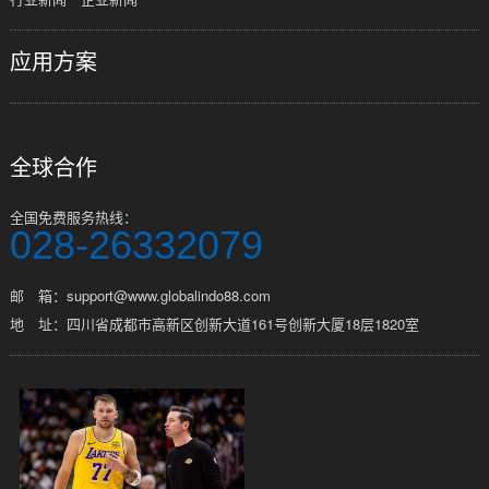
应用方案
全球合作
全国免费服务热线：
028-26332079
邮 箱：support@www.globalindo88.com
地 址：四川省成都市高新区创新大道161号创新大厦18层1820室